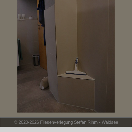
© 2020-2026 Fliesenverlegung Stefan Rihm - Waldsee