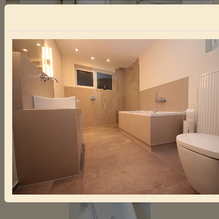
STEFAN RIHM
Referenzen
Verschaffen Sie sich hier einen Einblick in
unsere Arbeiten. Einige Aufnahmen können
durch anklicken vergrößert werden.