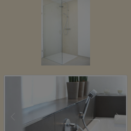
Previous
Next