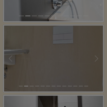
Previous
Next