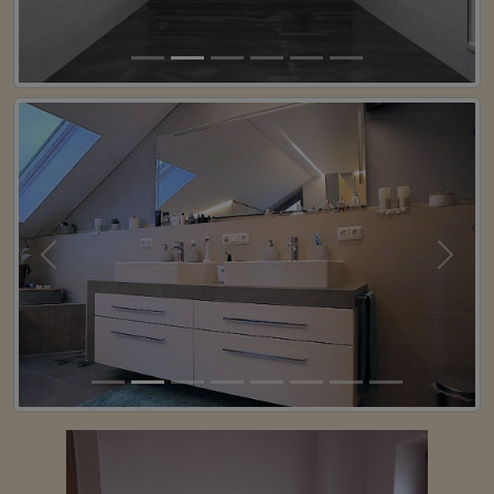
Previous
Next