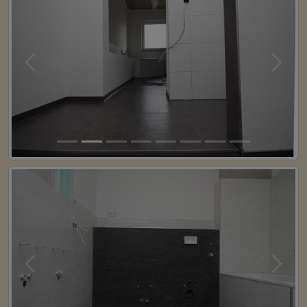
Previous
Next
Previous
Next